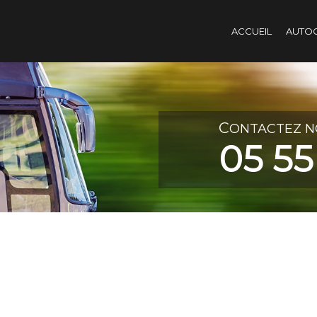
ACCUEIL
AUTO
C
ONTACTEZ N
05 55